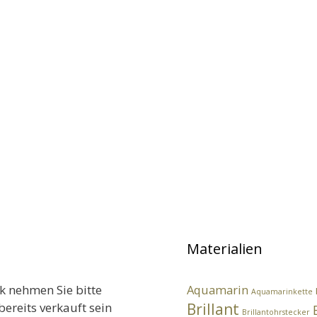
Materialien
k nehmen Sie bitte
Aquamarin
Aquamarinkette
bereits verkauft sein
Brillant
Brillantohrstecker