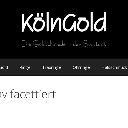
Gold
Ringe
Trauringe
Ohrringe
Halsschmuck
 facettiert