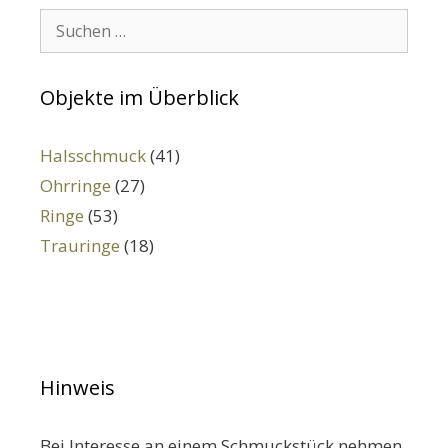
Suchen:
Objekte im Überblick
Halsschmuck
(41)
Ohrringe
(27)
Ringe
(53)
Trauringe
(18)
Hinweis
Bei Interesse an einem Schmuckstück nehmen