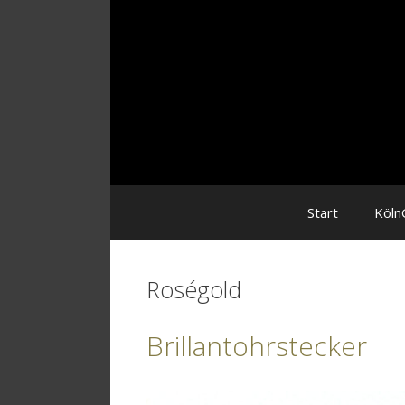
Zum
Inhalt
Start
Köln
Roségold
Brillantohrstecker