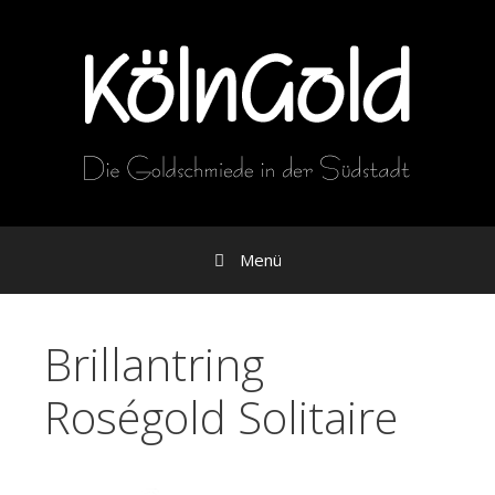
Zum
Inhalt
Menü
Brillantring
Roségold Solitaire