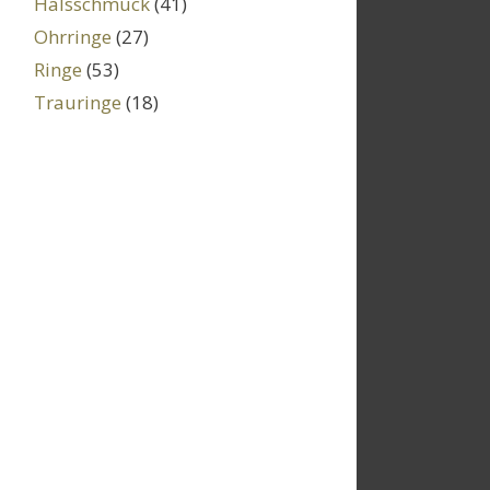
Halsschmuck
(41)
Ohrringe
(27)
Ringe
(53)
Trauringe
(18)