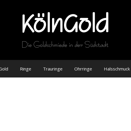
Gold
Ringe
Trauringe
Ohrringe
Halsschmuck