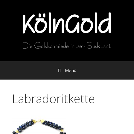
Zum
Inhalt
Menü
Labradoritkette