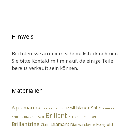
Hinweis
Bei Interesse an einem Schmuckstück nehmen
Sie bitte Kontakt mit mir auf, da einige Teile
bereits verkauft sein können.
Materialien
Aquamarin
blauer Safir
Beryll
Aquamarinkette
brauner
Brillant
Brillant
brauner Safir
Brillantohrstecker
Brillantring
Diamant
Feingold
Diamantkette
Citrin