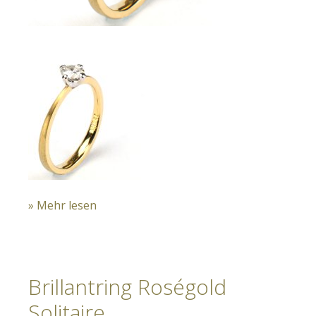
» Mehr lesen
Brillantring Roségold
Solitaire