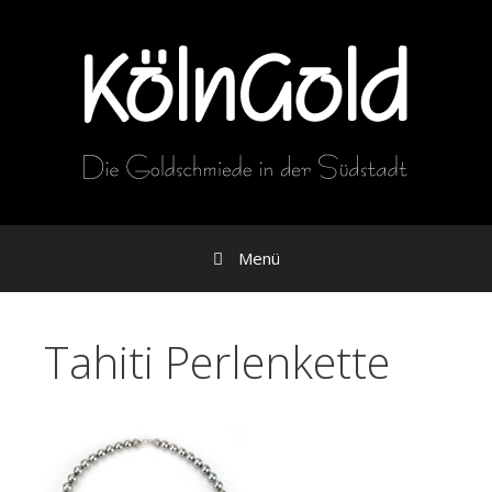
Zum
Inhalt
Menü
Tahiti Perlenkette