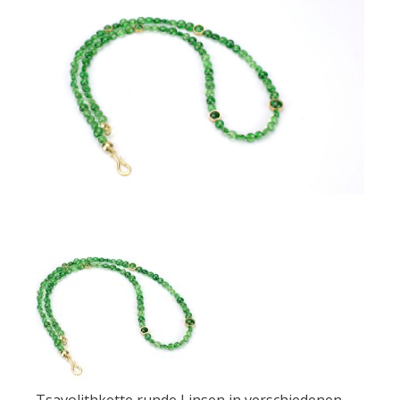
Tsavolithkette runde Linsen in verschiedenen