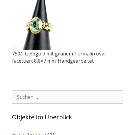
750/- Gelbgold mit grünem Turmalin oval
facettiert 8,8×7 mm. Handgearbeitet.
Suchen:
Objekte im Überblick
Halsschmuck
(41)