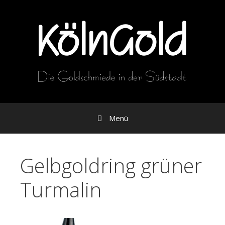
Zum
Inhalt
Menü
Gelbgoldring grüner
Turmalin