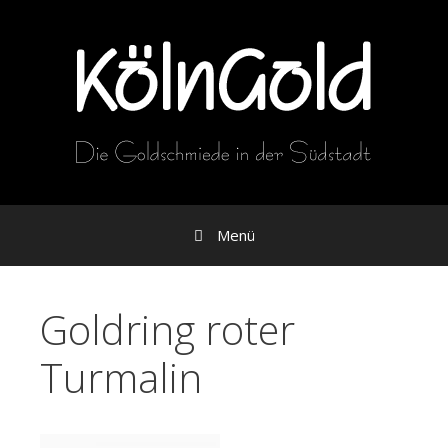
Zum
Inhalt
Menü
Goldring roter
Turmalin