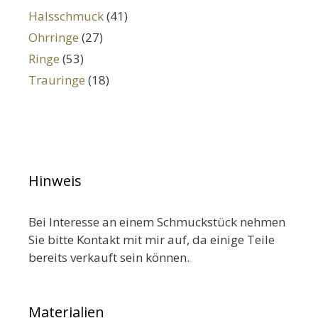
Halsschmuck
(41)
Ohrringe
(27)
Ringe
(53)
Trauringe
(18)
Hinweis
Bei Interesse an einem Schmuckstück nehmen
Sie bitte Kontakt mit mir auf, da einige Teile
bereits verkauft sein können.
Materialien