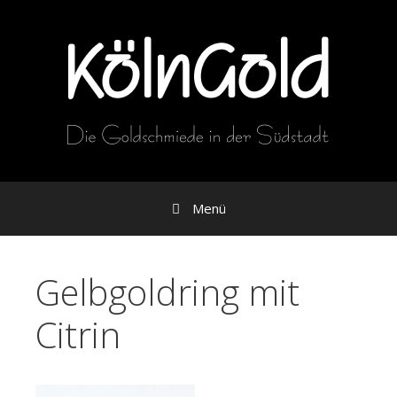
Zum
Inhalt
Menü
Gelbgoldring mit
Citrin