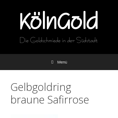
Zum
Inhalt
Menü
Gelbgoldring
braune Safirrose