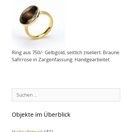
Ring aus 750/- Gelbgold, seitlich ziseliert. Braune
Safirrose in Zargenfassung. Handgearbeitet.
Suchen:
Objekte im Überblick
Halsschmuck
(41)