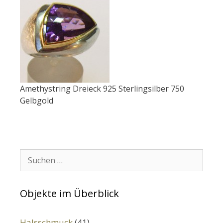
Amethystring Dreieck 925 Sterlingsilber 750
Gelbgold
Suchen:
Objekte im Überblick
Halsschmuck
(41)