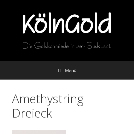
Zum
Inhalt
Menü
Amethystring
Dreieck