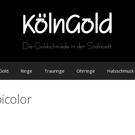
Gold
Ringe
Trauringe
Ohrringe
Halsschmuck
bicolor